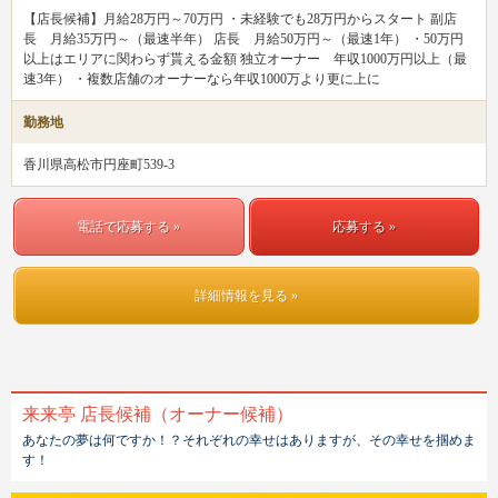
【店長候補】月給28万円～70万円 ・未経験でも28万円からスタート 副店
長 月給35万円～（最速半年） 店長 月給50万円～（最速1年） ・50万円
以上はエリアに関わらず貰える金額 独立オーナー 年収1000万円以上（最
速3年） ・複数店舗のオーナーなら年収1000万より更に上に
勤務地
香川県高松市円座町539-3
電話で応募する »
応募する »
詳細情報を見る »
来来亭 店長候補（オーナー候補）
あなたの夢は何ですか！？それぞれの幸せはありますが、その幸せを掴めま
す！