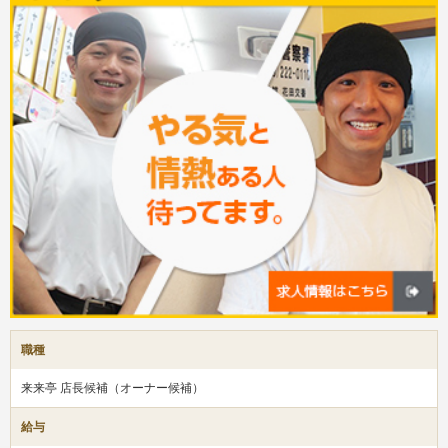
職種
来来亭 店長候補（オーナー候補）
給与