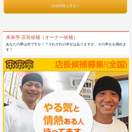
詳細情報を見る »
来来亭 店長候補（オーナー候補）
あなたの夢は何ですか！？それぞれの幸せはありますが、その幸せを掴めま
す！