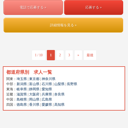
電話で応募する »
応募する »
詳細情報を見る »
1 / 10
1
2
3
»
最後
都道府県別 求人一覧
関東：
埼玉県
|
東京都
|
神奈川県
中部：
新潟県
|
富山県
|
石川県
|
山梨県
|
長野県
東海：
岐阜県
|
静岡県
|
愛知県
近畿：
滋賀県
|
大阪府
|
兵庫県
|
奈良県
中国：
島根県
|
岡山県
|
広島県
四国：
徳島県
|
香川県
|
愛媛県
|
高知県