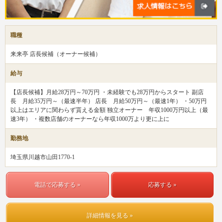
職種
来来亭 店長候補（オーナー候補）
給与
【店長候補】月給28万円～70万円 ・未経験でも28万円からスタート 副店
長 月給35万円～（最速半年） 店長 月給50万円～（最速1年） ・50万円
以上はエリアに関わらず貰える金額 独立オーナー 年収1000万円以上（最
速3年） ・複数店舗のオーナーなら年収1000万より更に上に
勤務地
埼玉県川越市山田1770-1
電話で応募する »
応募する »
詳細情報を見る »