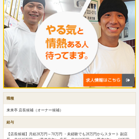
職種
来来亭 店長候補（オーナー候補）
給与
【店長候補】月給28万円～70万円 ・未経験でも28万円からスタート 副店