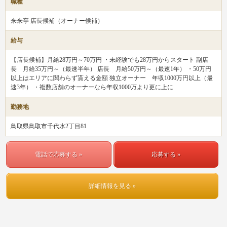
職種
来来亭 店長候補（オーナー候補）
給与
【店長候補】月給28万円～70万円 ・未経験でも28万円からスタート 副店
長 月給35万円～（最速半年） 店長 月給50万円～（最速1年） ・50万円
以上はエリアに関わらず貰える金額 独立オーナー 年収1000万円以上（最
速3年） ・複数店舗のオーナーなら年収1000万より更に上に
勤務地
鳥取県鳥取市千代水2丁目81
電話で応募する »
応募する »
詳細情報を見る »