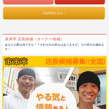
詳細情報を見る »
来来亭 店長候補（オーナー候補）
あなたの夢は何ですか！？それぞれの幸せはありますが、その幸せを掴めま
す！