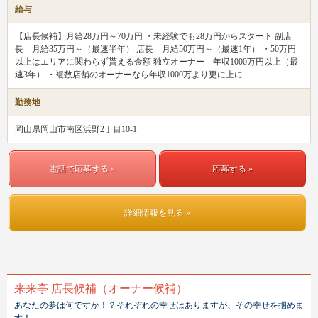
給与
【店長候補】月給28万円～70万円 ・未経験でも28万円からスタート 副店
長 月給35万円～（最速半年） 店長 月給50万円～（最速1年） ・50万円
以上はエリアに関わらず貰える金額 独立オーナー 年収1000万円以上（最
速3年） ・複数店舗のオーナーなら年収1000万より更に上に
勤務地
岡山県岡山市南区浜野2丁目10-1
電話で応募する »
応募する »
詳細情報を見る »
来来亭 店長候補（オーナー候補）
あなたの夢は何ですか！？それぞれの幸せはありますが、その幸せを掴めま
す！