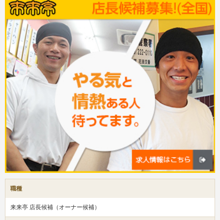
職種
来来亭 店長候補（オーナー候補）