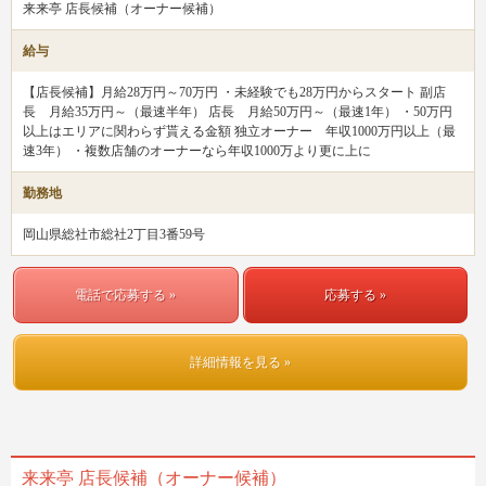
来来亭 店長候補（オーナー候補）
給与
【店長候補】月給28万円～70万円 ・未経験でも28万円からスタート 副店
長 月給35万円～（最速半年） 店長 月給50万円～（最速1年） ・50万円
以上はエリアに関わらず貰える金額 独立オーナー 年収1000万円以上（最
速3年） ・複数店舗のオーナーなら年収1000万より更に上に
勤務地
岡山県総社市総社2丁目3番59号
電話で応募する »
応募する »
詳細情報を見る »
来来亭 店長候補（オーナー候補）