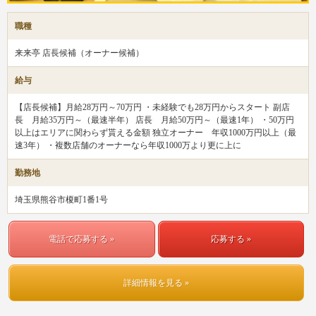
職種
来来亭 店長候補（オーナー候補）
給与
【店長候補】月給28万円～70万円 ・未経験でも28万円からスタート 副店
長 月給35万円～（最速半年） 店長 月給50万円～（最速1年） ・50万円
以上はエリアに関わらず貰える金額 独立オーナー 年収1000万円以上（最
速3年） ・複数店舗のオーナーなら年収1000万より更に上に
勤務地
埼玉県熊谷市榎町1番1号
電話で応募する »
応募する »
詳細情報を見る »